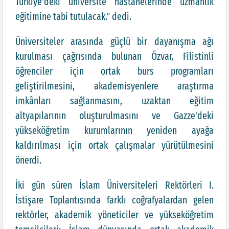
Türkiye'deki üniversite hastanelerinde uzmanlık
eğitimine tabi tutulacak." dedi.
Üniversiteler arasında güçlü bir dayanışma ağı
kurulması çağrısında bulunan Özvar, Filistinli
öğrenciler için ortak burs programları
geliştirilmesini, akademisyenlere araştırma
imkânları sağlanmasını, uzaktan eğitim
altyapılarının oluşturulmasını ve Gazze'deki
yükseköğretim kurumlarının yeniden ayağa
kaldırılması için ortak çalışmalar yürütülmesini
önerdi.
İki gün süren İslam Üniversiteleri Rektörleri I.
İstişare Toplantısında farklı coğrafyalardan gelen
rektörler, akademik yöneticiler ve yükseköğretim