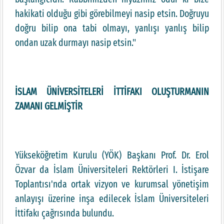
hakikati olduğu gibi görebilmeyi nasip etsin. Doğruyu
doğru bilip ona tabi olmayı, yanlışı yanlış bilip
ondan uzak durmayı nasip etsin."
İSLAM ÜNİVERSİTELERİ İTTİFAKI OLUŞTURMANIN
ZAMANI GELMİŞTİR
Yükseköğretim Kurulu (YÖK) Başkanı Prof. Dr. Erol
Özvar da İslam Üniversiteleri Rektörleri I. İstişare
Toplantısı'nda ortak vizyon ve kurumsal yönetişim
anlayışı üzerine inşa edilecek İslam Üniversiteleri
İttifakı çağrısında bulundu.