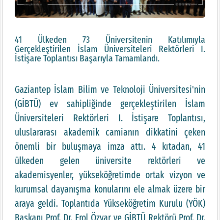
41 Ülkeden 73 Üniversitenin Katılımıyla
Gerçekleştirilen İslam Üniversiteleri Rektörleri I.
İstişare Toplantısı Başarıyla Tamamlandı.
Gaziantep İslam Bilim ve Teknoloji Üniversitesi'nin
(GİBTÜ) ev sahipliğinde gerçekleştirilen İslam
Üniversiteleri Rektörleri I. İstişare Toplantısı,
uluslararası akademik camianın dikkatini çeken
önemli bir buluşmaya imza attı. 4 kıtadan, 41
ülkeden gelen üniversite rektörleri ve
akademisyenler, yükseköğretimde ortak vizyon ve
kurumsal dayanışma konularını ele almak üzere bir
araya geldi. Toplantıda Yükseköğretim Kurulu (YÖK)
Başkanı Prof. Dr. Erol Özvar ve GİBTÜ Rektörü Prof. Dr.