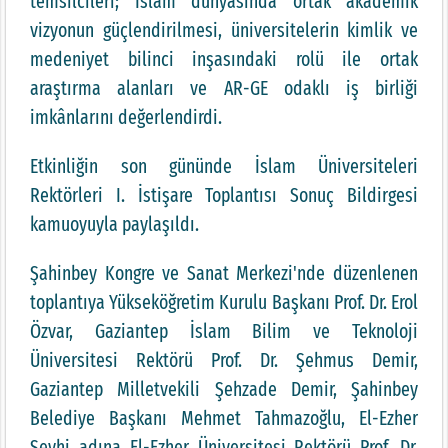
temsilcileri; İslam dünyasında ortak akademik
vizyonun güçlendirilmesi, üniversitelerin kimlik ve
medeniyet bilinci inşasındaki rolü ile ortak
araştırma alanları ve AR-GE odaklı iş birliği
imkânlarını değerlendirdi.
Etkinliğin son gününde İslam Üniversiteleri
Rektörleri I. İstişare Toplantısı Sonuç Bildirgesi
kamuoyuyla paylaşıldı.
Şahinbey Kongre ve Sanat Merkezi'nde düzenlenen
toplantıya Yükseköğretim Kurulu Başkanı Prof. Dr. Erol
Özvar, Gaziantep İslam Bilim ve Teknoloji
Üniversitesi Rektörü Prof. Dr. Şehmus Demir,
Gaziantep Milletvekili Şehzade Demir, Şahinbey
Belediye Başkanı Mehmet Tahmazoğlu, El-Ezher
Şeyhi adına El-Ezher Üniversitesi Rektörü Prof. Dr.