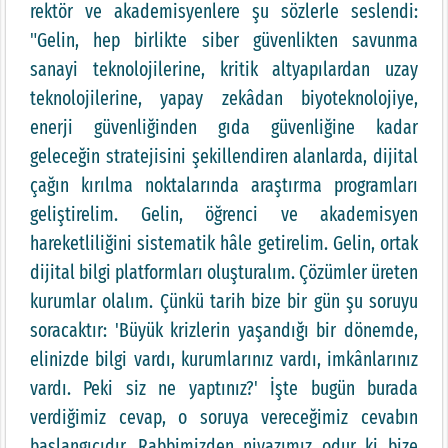
rektör ve akademisyenlere şu sözlerle seslendi:
"Gelin, hep birlikte siber güvenlikten savunma
sanayi teknolojilerine, kritik altyapılardan uzay
teknolojilerine, yapay zekâdan biyoteknolojiye,
enerji güvenliğinden gıda güvenliğine kadar
geleceğin stratejisini şekillendiren alanlarda, dijital
çağın kırılma noktalarında araştırma programları
geliştirelim. Gelin, öğrenci ve akademisyen
hareketliliğini sistematik hâle getirelim. Gelin, ortak
dijital bilgi platformları oluşturalım. Çözümler üreten
kurumlar olalım. Çünkü tarih bize bir gün şu soruyu
soracaktır: 'Büyük krizlerin yaşandığı bir dönemde,
elinizde bilgi vardı, kurumlarınız vardı, imkânlarınız
vardı. Peki siz ne yaptınız?' İşte bugün burada
verdiğimiz cevap, o soruya vereceğimiz cevabın
başlangıcıdır. Rabbimizden niyazımız odur ki bize