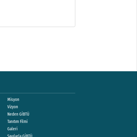
Misyon
Vizyon
Neden GİBTÜ
Tanıtım Filmi
Galeri
Sayılarla GİBTÜ