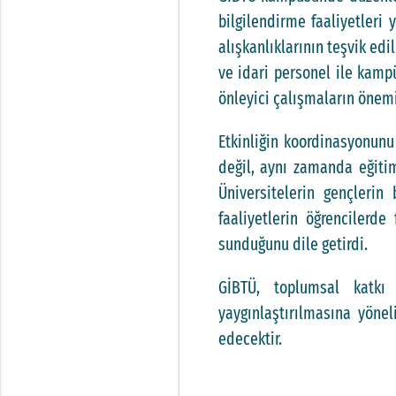
bilgilendirme faaliyetleri
alışkanlıklarının teşvik edi
ve idari personel ile kampü
önleyici çalışmaların önemi
Etkinliğin koordinasyonunu
değil, aynı zamanda eğitim
Üniversitelerin gençlerin
faaliyetlerin öğrencilerd
sunduğunu dile getirdi.
GİBTÜ, toplumsal katkı
yaygınlaştırılmasına yönel
edecektir.