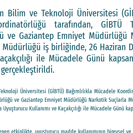
m Bilim ve Teknoloji Üniversitesi (Gİ
rdinatörlüğü tarafından, GİBTÜ 
ğü ve Gaziantep Emniyet Müdürlüğü N
Müdürlüğü iş birliğinde, 26 Haziran 
açakçılığı ile Mücadele Günü kapsam
 gerçekleştirildi.
eknoloji Üniversitesi (GİBTÜ) Bağımlılıkla Mücadele Koordi
örlüğü ve Gaziantep Emniyet Müdürlüğü Narkotik Suçlarla 
ya Uyuşturucu Kullanımı ve Kaçakçılığı ile Mücadele Günü ka
n etkinlikte, uyuşturucu madde kullanımının bireysel ve t