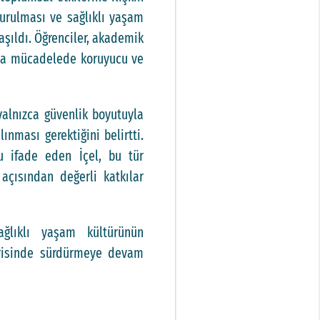
turulması ve sağlıklı yaşam
laşıldı. Öğrenciler, akademik
lıkla mücadelede koruyucu ve
yalnızca güvenlik boyutuyla
nması gerektiğini belirtti.
nu ifade eden İçel, bu tür
açısından değerli katkılar
ğlıklı yaşam kültürünün
içerisinde sürdürmeye devam