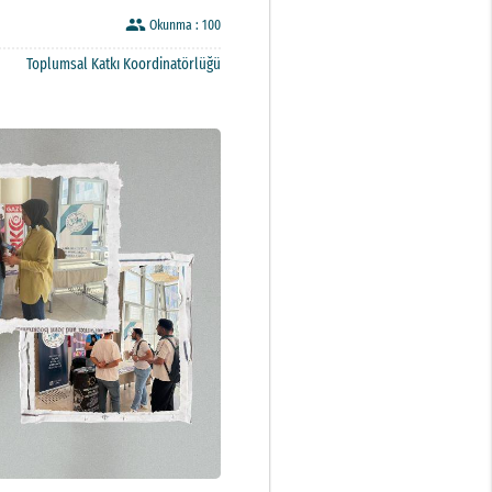
people
Okunma :
100
Toplumsal Katkı Koordinatörlüğü