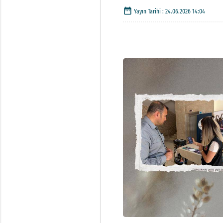
date_range
Yayın Tarihi :
24.06.2026 14:04