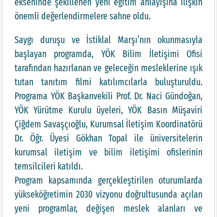
ekseninde şekillenen yeni eğitim anlayışına ilişkin
önemli değerlendirmelere sahne oldu.
Saygı duruşu ve İstiklal Marşı’nın okunmasıyla
başlayan programda, YÖK Bilim İletişimi Ofisi
tarafından hazırlanan ve geleceğin mesleklerine ışık
tutan tanıtım filmi katılımcılarla buluşturuldu.
Programa YÖK Başkanvekili Prof. Dr. Naci Gündoğan,
YÖK Yürütme Kurulu üyeleri, YÖK Basın Müşaviri
Çiğdem Savaşçıoğlu, Kurumsal İletişim Koordinatörü
Dr. Öğr. Üyesi Gökhan Topal ile üniversitelerin
kurumsal iletişim ve bilim iletişimi ofislerinin
temsilcileri katıldı.
Program kapsamında gerçekleştirilen oturumlarda
yükseköğretimin 2030 vizyonu doğrultusunda açılan
yeni programlar, değişen meslek alanları ve