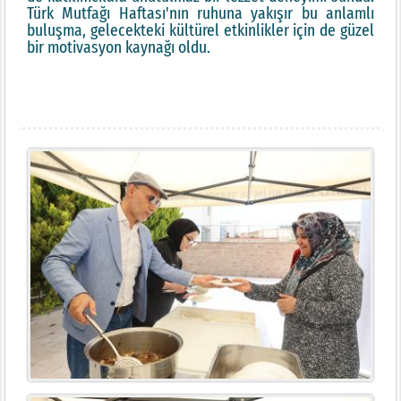
Türk Mutfağı Haftası'nın ruhuna yakışır bu anlamlı
buluşma, gelecekteki kültürel etkinlikler için de güzel
bir motivasyon kaynağı oldu.