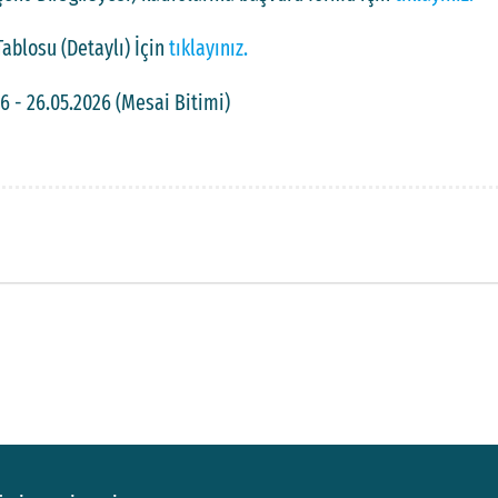
blosu (Detaylı) İçin
tıklayınız.
26 - 26.05.2026 (Mesai Bitimi)