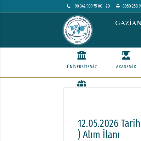
+90 342 909 75 00 - 20
0850 258 9
GAZİAN
ÜNİVERSİTEMİZ
AKADEMİK
İLETİŞİM
12.05.2026 Tarih
) Alım İlanı