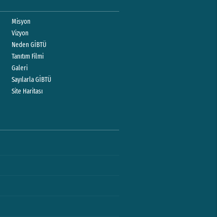
Misyon
Vizyon
Neden GİBTÜ
Tanıtım Filmi
Galeri
Sayılarla GİBTÜ
Site Haritası