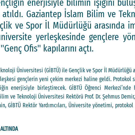
nçliğin enerjisiyle bilimin ışığını bul
atıldı. Gaziantep İslam Bilim ve Tekno
çlik ve Spor İl Müdürlüğü arasında imz
niversite yerleşkesinde gençlere yöne
"Genç Ofis" kapılarını açtı.
knoloji Üniversitesi (GİBTÜ) ile Gençlik ve Spor İl Müdürlüğü a
rleşkesi gençlerin yeni çekim merkezi haline geldi. Protokol s
çliğin enerjisiyle birleştirecek. GİBTÜ Öğrenci Merkezi’nde
ilim ve Teknoloji Üniversitesi Rektörü Prof. Dr. Şehmus Demi
n, GİBTÜ Rektör Yardımcıları, Üniversite yönetimi, protokol
 ALTINDA