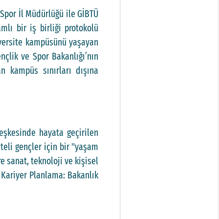
 Spor İl Müdürlüğü ile GİBTÜ
lı bir iş birliği protokolü
niversite kampüsünü yaşayan
nçlik ve Spor Bakanlığı’nın
an kampüs sınırları dışına
eşkesinde hayata geçirilen
iteli gençler için bir "yaşam
re sanat, teknoloji ve kişisel
 Kariyer Planlama: Bakanlık