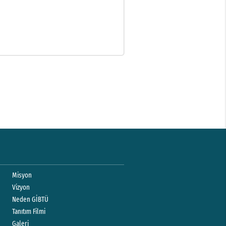
Misyon
Vizyon
Neden GİBTÜ
Tanıtım Filmi
Galeri