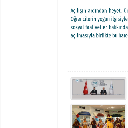
Açılışın ardından heyet, ü
Öğrencilerin yoğun ilgisiyl
sosyal faaliyetler hakkında
açılmasıyla birlikte bu hare