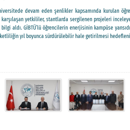
niversitede devam eden şenlikler kapsamında kurulan öğrenc
e karşılaşan yetkililer, stantlarda sergilenen projeleri incel
 bilgi aldı. GİBTÜ’lü öğrencilerin enerjisinin kampüse yansıdı
ketliliğin yıl boyunca sürdürülebilir hale getirilmesi hedefleni