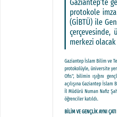
Gaziantep’te ge
protokole imza 
(GİBTÜ) ile Gen
çerçevesinde, ü
merkezi olacak 
Gaziantep İslam Bilim ve Te
protokolüyle, üniversite ye
Ofis", bilimin ışığını gen
açılışına Gaziantep İslam B
İl Müdürü Numan Nafiz Şahi
öğrenciler katıldı.
BİLİM VE GENÇLİK AYNI ÇATI