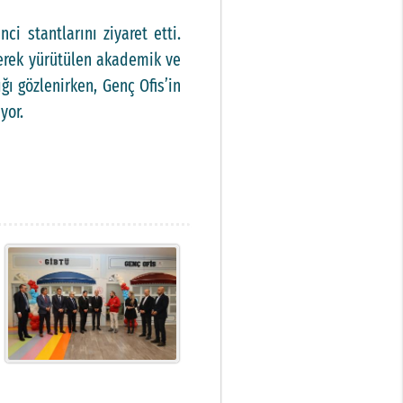
i stantlarını ziyaret etti.
eyerek yürütülen akademik ve
ğı gözlenirken, Genç Ofis’in
yor.