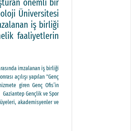
uşturan önemli bir
loji Üniversitesi
alanan iş birliği
lik faaliyetlerin
rasında imzalanan iş birliği
onrası açılışı yapılan "Genç
 hizmete giren Genç Ofis’in
r, Gaziantep Gençlik ve Spor
 üyeleri, akademisyenler ve