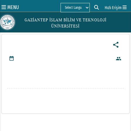
MENU
Hızlı Erişim
Powered by
GAZİANTEP İSLAM BİLİM VE TEKNOLOJİ
ÜNİVERSİTESİ
share
date_range
people