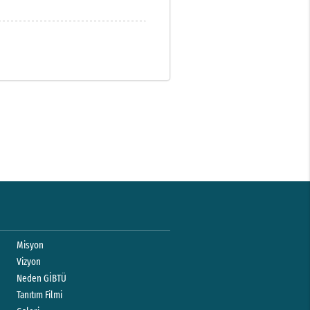
Misyon
Vizyon
Neden GİBTÜ
Tanıtım Filmi