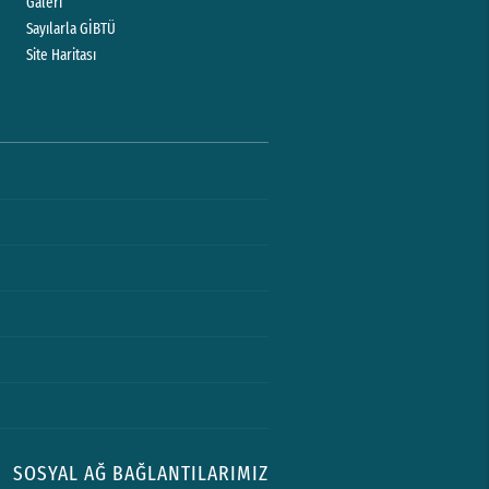
Galeri
Sayılarla GİBTÜ
Site Haritası
SOSYAL AĞ BAĞLANTILARIMIZ