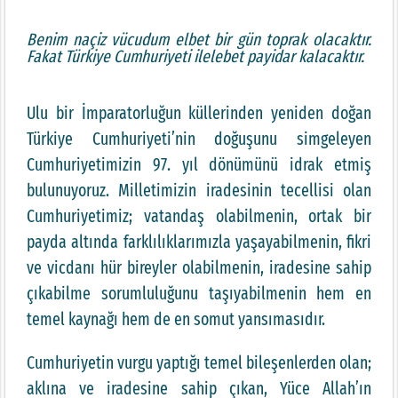
Benim naçiz vücudum elbet bir gün toprak olacaktır.
Fakat Türkiye Cumhuriyeti ilelebet payidar kalacaktır.
Ulu bir İmparatorluğun küllerinden yeniden doğan
Türkiye Cumhuriyeti’nin doğuşunu simgeleyen
Cumhuriyetimizin 97. yıl dönümünü idrak etmiş
bulunuyoruz. Milletimizin iradesinin tecellisi olan
Cumhuriyetimiz; vatandaş olabilmenin, ortak bir
payda altında farklılıklarımızla yaşayabilmenin, fikri
ve vicdanı hür bireyler olabilmenin, iradesine sahip
çıkabilme sorumluluğunu taşıyabilmenin hem en
temel kaynağı hem de en somut yansımasıdır.
Cumhuriyetin vurgu yaptığı temel bileşenlerden olan;
aklına ve iradesine sahip çıkan, Yüce Allah’ın