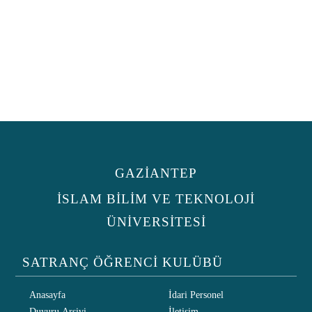
GAZİANTEP
İSLAM BİLİM VE TEKNOLOJİ
ÜNİVERSİTESİ
SATRANÇ ÖĞRENCİ KULÜBÜ
Anasayfa
İdari Personel
Duyuru Arşivi
İletişim