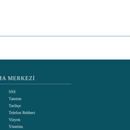
MA MERKEZİ
SSS
Tanıtım
Tarihçe
Telefon Rehberi
Vizyon
Yönetim