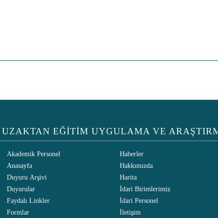
UZAKTAN EĞİTİM UYGULAMA VE ARAŞTIR
Akademik Personel
Haberler
Anasayfa
Hakkımızda
Duyuru Arşivi
Harita
Duyurular
İdari Birimlerimiz
Faydalı Linkler
İdari Personel
LOJİ
Formlar
İletişim