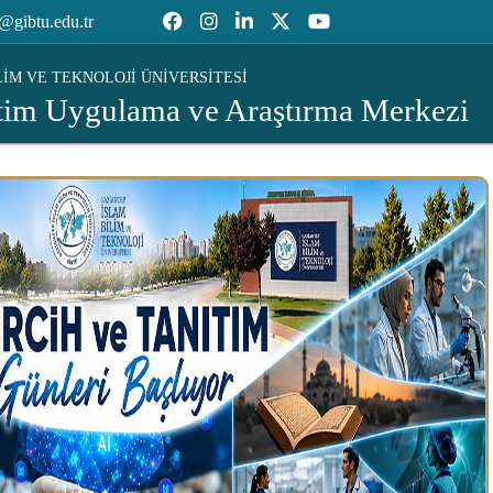
@gibtu.edu.tr
LİM VE TEKNOLOJİ ÜNİVERSİTESİ
tim Uygulama ve Araştırma Merkezi