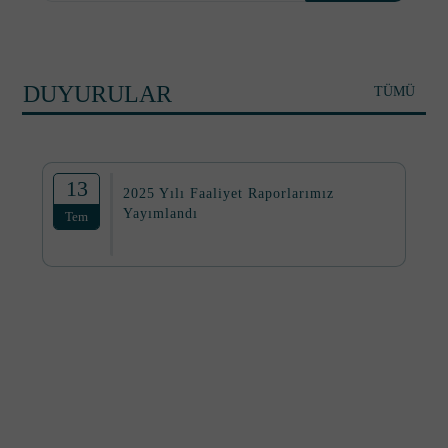
DUYURULAR
TÜMÜ
13
2025 Yılı Faaliyet Raporlarımız
Yayımlandı
Tem