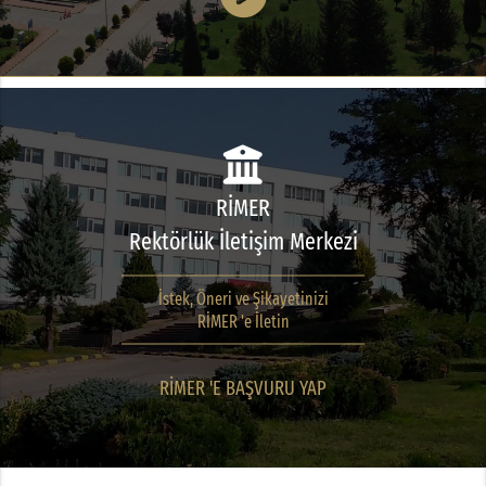
RİMER
Rektörlük İletişim Merkezi
İstek, Öneri ve Şikayetinizi
RİMER 'e İletin
RİMER 'E BAŞVURU YAP