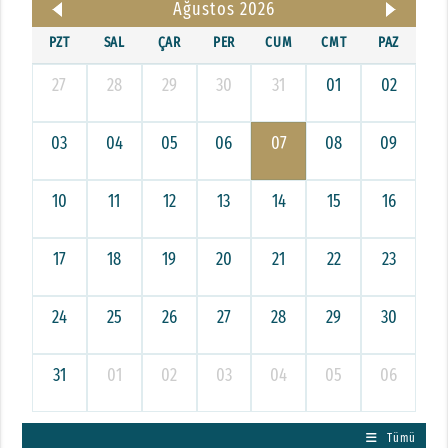
Ağustos 2026
PZT
SAL
ÇAR
PER
CUM
CMT
PAZ
27
28
29
30
31
01
02
03
04
05
06
07
08
09
10
11
12
13
14
15
16
17
18
19
20
21
22
23
24
25
26
27
28
29
30
31
01
02
03
04
05
06
Tümü