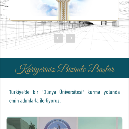
Kariyeriniz Bizimle Başlar
Türkiye'de bir
"Dünya Üniversitesi"
kurma yolunda
emin adımlarla ilerliyoruz.