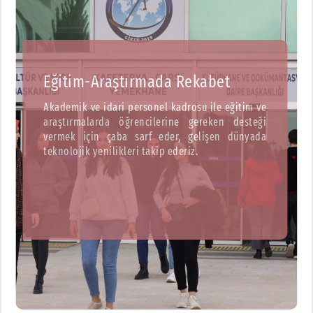
Eğitim-Araştırmada Rekabet
Akademik ve idari personel kadrosu ile eğitim ve
araştırmalarda öğrencilerine gereken desteği
vermek için çaba sarf eder, gelişen dünyada
teknolojik yenilikleri takip ederiz.