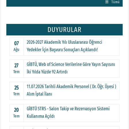
Tümü
DUYURULAR
2026-2027 Akademik Yılı Uluslararası Öğrenci
07
Yedekler İçin Başvuru Sonuçları Açıklandı!
Ağu
GİBTÜ, Web of Science Verilerine Göre Yayın Sayısını
27
İki Yılda Yüzde 92 Artırdı
Tem
11.07.2026 Tarihli Akademik Personel ( Dr. Öğr. Üyesi )
25
Alım İptal İlanı
Tem
GİBTÜ STRS - Salon Takip ve Rezervasyon Sistemi
20
Kullanıma Açıldı
Tem