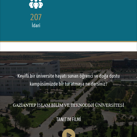
207
İdari
Keyifli bir üniversite hayatı sunan öğrenci ve doğa dostu
kampüsümüzde bir tur atmaya ne dersiniz?
GAZİANTEP İSLAM BİLİM VE TEKNOLOJİ ÜNİVERSİTESİ
TANITIM FİLMİ